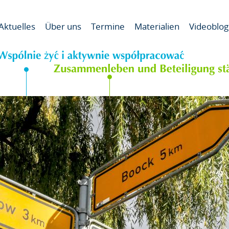
Od pog
Aktuelles
Über uns
Termine
Materialien
Videoblog