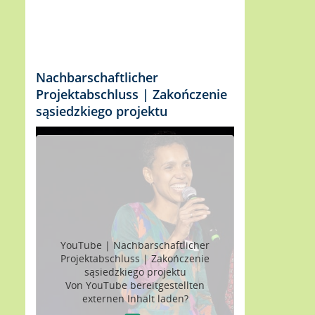
Nachbarschaftlicher
Projektabschluss | Zakończenie
sąsiedzkiego projektu
YouTube | Nachbarschaftlicher
Projektabschluss | Zakończenie
sąsiedzkiego projektu
Von
YouTube
bereitgestellten
externen Inhalt laden?