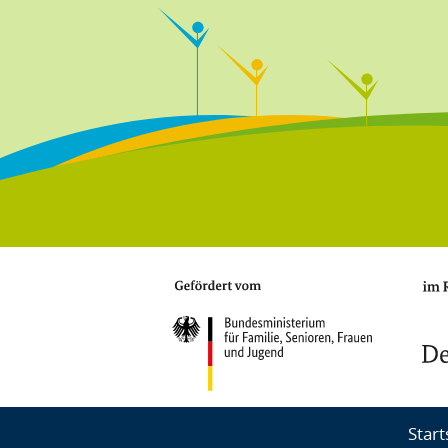
Fußbereichsmenü
Start