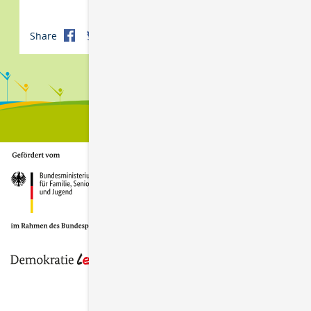
Share
Print