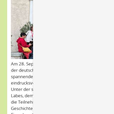
Am 28. September 2023 begab sich der Klub
der deutsch-polnischen Freundschaft auf eine
spannende Entdeckungstour durch das
eindrucksvolle Schlossmuseum in Penkun.
Unter der sachkundigen Leitung von Hans
Labes, dem Vorsitzenden des Klubs, tauchten
die Teilnehmenden in die faszinierende
Geschichte der Stadt und deren