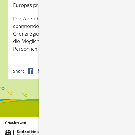
Europas präsentieren.
Der Abend im Gutshaus Ramin bot nicht nur
spannende Einblicke in die deutsch-polnische
Grenzregionen Deutschlands, sondern auch
die Möglichkeit, mit lokal engagierten
Persönlichkeiten ins Gespräch zu kommen.
Share
Print