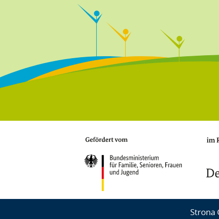
Fußbereichsmenü
Strona