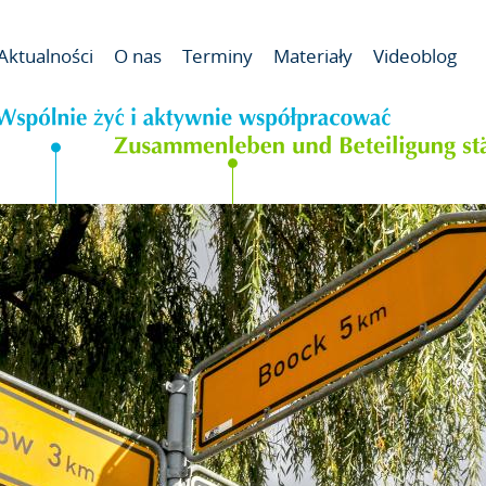
Od pog
Aktualności
O nas
Terminy
Materiały
Videoblog