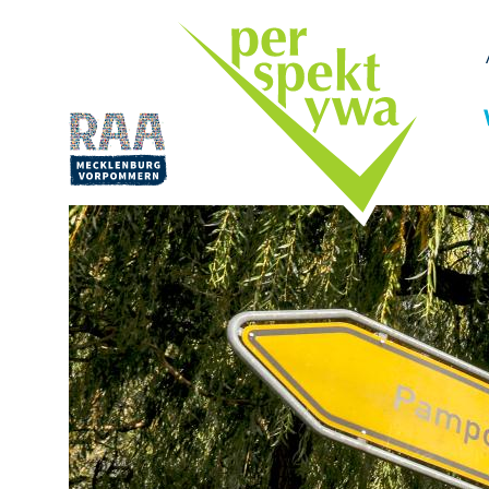
Przejdź
do
treści