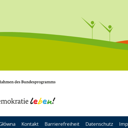
 Główna
Kontakt
Barrierefreiheit
Datenschutz
Imp